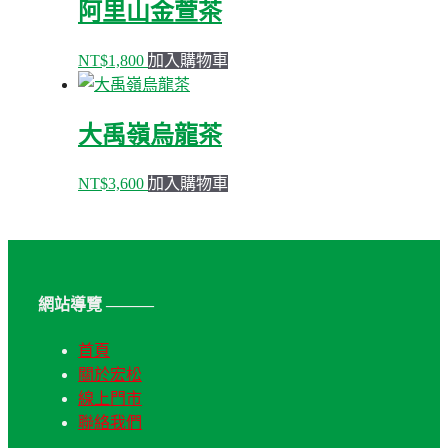
阿里山金萱茶
NT$
1,800
加入購物車
大禹嶺烏龍茶
NT$
3,600
加入購物車
網站導覽 ———
首頁
關於宏松
線上門市
聯絡我們