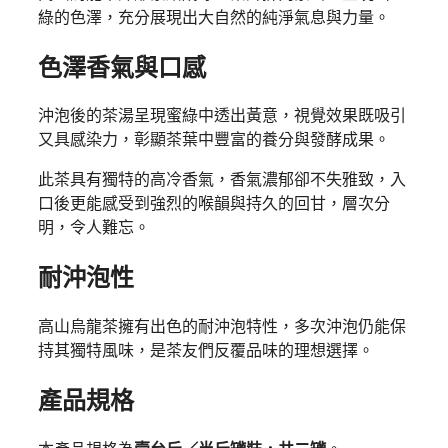
綠的色澤，充分展現出大自然的純淨氣息與力量。
色澤香氣與口感
沖泡後的茶湯呈現蜜綠中透出黃意，視覺效果既吸引
又具感染力，彰顯茶葉中豐富的養分與發酵成果。
此茶具有獨特的高冷香氣，香氣濃郁卻不失雅致，入
口後更能感受到強烈的喉韻與持久的回甘，層次分
明，令人難忘。
耐沖泡性
高山烏龍茶擁有出色的耐沖泡特性，多次沖泡仍能保
持其獨特風味，是茶友們反覆品味的理想選擇。
產品規格