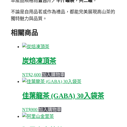
本產品規格為
壹台斤／半斤罐裝，共二罐
。
不論是自用品茗或作為禮品，都能完美展現高山茶的
獨特魅力與品質。
相關商品
炭焙凍頂茶
NT$
2,600
加入購物車
佳葉龍茶 (GABA) 30入袋茶
NT$
900
加入購物車