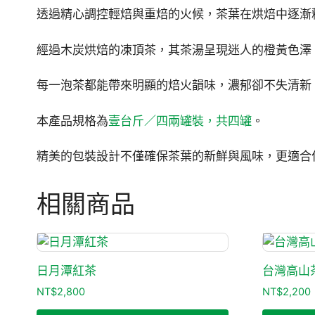
透過精心調控輕焙與重焙的火候，茶葉在烘焙中逐漸
經過木炭烘焙的凍頂茶，其茶湯呈現迷人的橙黃色澤
每一泡茶都能帶來明顯的焙火韻味，濃郁卻不失清新
本產品規格為
壹台斤／四兩罐裝，共四罐
。
精美的包裝設計不僅確保茶葉的新鮮與風味，更適合
相關商品
日月潭紅茶
台灣高山
NT$
2,800
NT$
2,200