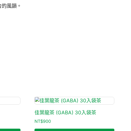
合的風韻。
佳葉龍茶 (GABA) 30入袋茶
NT$
900