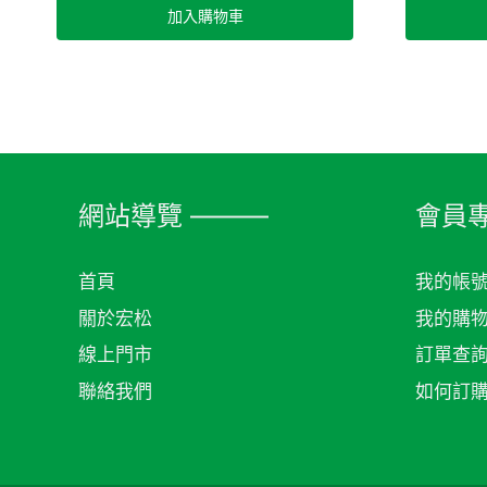
加入購物車
網站導覽 ———
會員專
首頁
我的帳
關於宏松
我的購
線上門市
訂單查
聯絡我們
如何訂