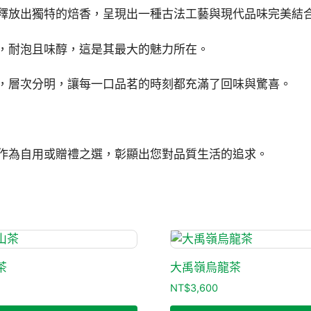
釋放出獨特的焙香，呈現出一種古法工藝與現代品味完美結
，耐泡且味醇，這是其最大的魅力所在。
，層次分明，讓每一口品茗的時刻都充滿了回味與驚喜。
作為自用或贈禮之選，彰顯出您對品質生活的追求。
茶
大禹嶺烏龍茶
NT$
3,600