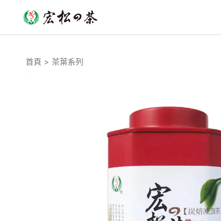
跳
至
主
要
內
首頁
茶葉系列
容