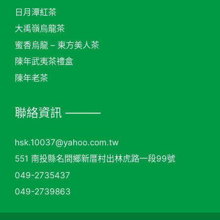
日月潭紅茶
大禹嶺烏龍茶
蜜香烏龍 – 東方美人茶
陳年武夷茶禮盒
陳年老茶
聯絡資訊 ———
hsk.10037@yahoo.com.tw
551 南投縣名間鄉新厝村出林虎路一段99號
049-2735437
049-2739863