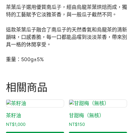
茶葉瓜子選用優質南瓜子，經由烏龍茶葉烘焙而成，獨
特的工藝賦予它淡雅茶香，與一般瓜子截然不同。
這款茶葉瓜子融合了南瓜子的天然香氣和烏龍茶的清新
韻味，口感香脆，每一口都能品嚐到淡淡茶香，帶來別
具一格的休閒享受。
重量：500g±5%
相關商品
茶籽油
甘甜梅（無核）
NT$
1,000
NT$
150