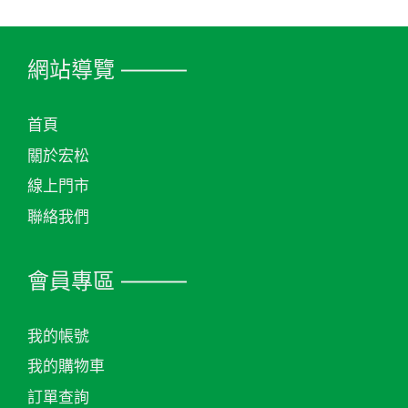
網站導覽 ———
首頁
關於宏松
線上門市
聯絡我們
會員專區 ———
我的帳號
我的購物車
訂單查詢