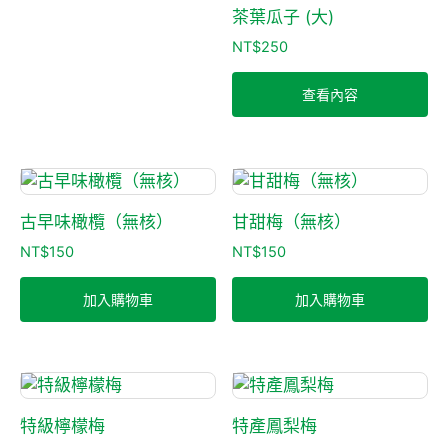
茶葉瓜子 (大)
NT$
250
查看內容
古早味橄欖（無核）
甘甜梅（無核）
NT$
150
NT$
150
加入購物車
加入購物車
特級檸檬梅
特產鳳梨梅