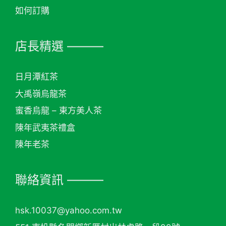
如何訂購
店長精選 ———
日月潭紅茶
大禹嶺烏龍茶
蜜香烏龍 – 東方美人茶
陳年武夷茶禮盒
陳年老茶
聯絡資訊 ———
hsk.10037@yahoo.com.tw