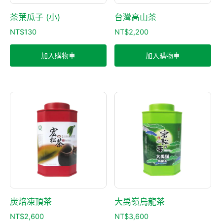
茶葉瓜子 (小)
台灣高山茶
NT$
130
NT$
2,200
加入購物車
加入購物車
炭焙凍頂茶
大禹嶺烏龍茶
NT$
2,600
NT$
3,600